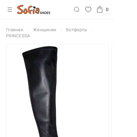
0
Главная
Женщинам
Ботфорты
PRINCESSA