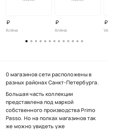
₽
₽
₽
Алёна
Алёна
Vensi
0 магазинов сети расположены в
разных районах Санкт-Петербурга.
Большая часть коллекции
представлена под маркой
собственного производства Primo
Passo. Но на полках магазинов так
же можно увидеть уже