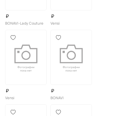
₽
₽
BONAVI-Lady Couture
Vensi
₽
₽
Vensi
BONAVI