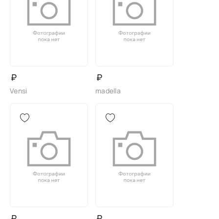
₽
₽
Vensi
madella
₽
₽