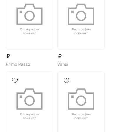
₽
₽
Primo Passo
Vensi